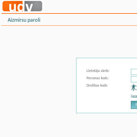
Aizmirsu paroli
Lietotāja vārds
:
Personas kods
:
Drošības kods
:
Ģene